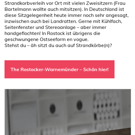
Strandkorbverleih vor Ort mit vielen Zweisitzern (Frau
Bartelmann wollte auch mitsitzen). In Deutschland ist
diese Sitzgelegenheit heute immer noch sehr angesagt,
inzwischen auch bei Landratten. Gerne mit Kühlfach,
Seitenfenster und Stereoanlage – aber immer
handgeflochten! In Rostock ist übrigens die
geschwungene Ostseeform en vogue.
Stehst du – äh sitzt du auch auf Strandkörbe(n)?
The Rostocker-Warnemünder – Schön hier!