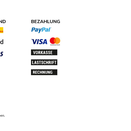
ND
BEZAHLUNG
NDARTEN.JPG
ZAHLUNGSARTEN.JPG
ben.