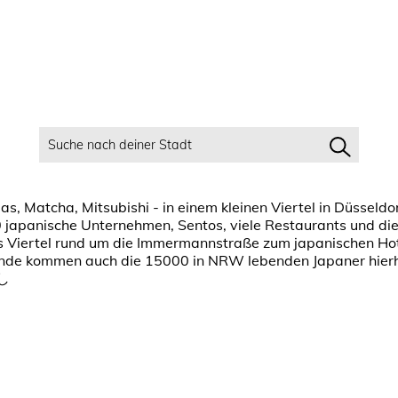
s, Matcha, Mitsubishi - in einem kleinen Viertel in Düsseldor
 japanische Unternehmen, Sentos, viele Restaurants und di
as Viertel rund um die Immermannstraße zum japanischen Hots
de kommen auch die 15000 in NRW lebenden Japaner hierher
もし