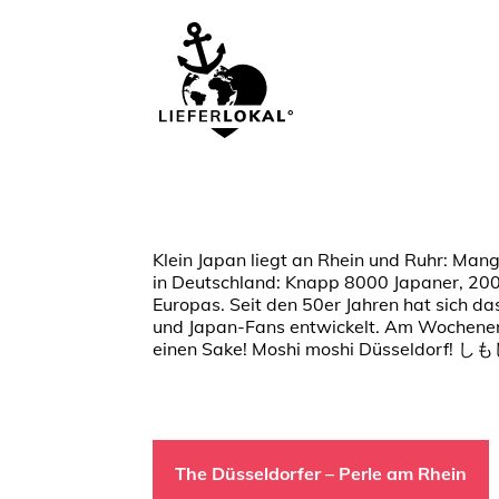
Klein Japan liegt an Rhein und Ruhr: Manga
in Deutschland: Knapp 8000 Japaner, 200
Europas. Seit den 50er Jahren hat sich d
und Japan-Fans entwickelt. Am Wochenen
einen Sake! Moshi moshi Düsseldorf! し
The Düsseldorfer – Perle am Rhein