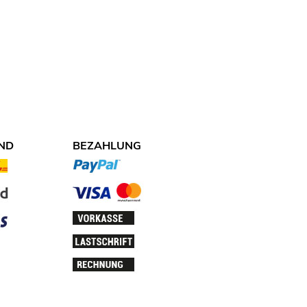
ND
BEZAHLUNG
NDARTEN.JPG
ZAHLUNGSARTEN.JPG