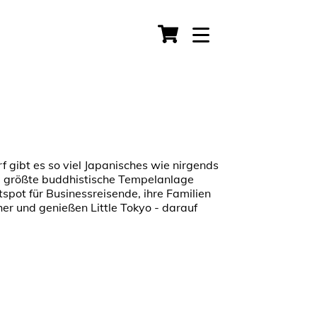
f gibt es so viel Japanisches wie nirgends
e größte buddhistische Tempelanlage
pot für Businessreisende, ihre Familien
 und genießen Little Tokyo - darauf