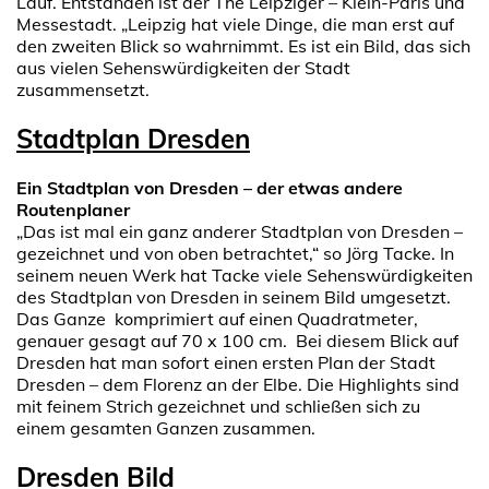
Lauf. Entstanden ist der The Leipziger – Klein-Paris und
Messestadt. „Leipzig hat viele Dinge, die man erst auf
den zweiten Blick so wahrnimmt. Es ist ein Bild, das sich
aus vielen Sehenswürdigkeiten der Stadt
zusammensetzt.
Stadtplan Dresden
Ein Stadtplan von Dresden – der etwas andere
Routenplaner
„Das ist mal ein ganz anderer Stadtplan von Dresden –
gezeichnet und von oben betrachtet,“ so Jörg Tacke. In
seinem neuen Werk hat Tacke viele Sehenswürdigkeiten
des Stadtplan von Dresden in seinem Bild umgesetzt.
Das Ganze komprimiert auf einen Quadratmeter,
genauer gesagt auf 70 x 100 cm. Bei diesem Blick auf
Dresden hat man sofort einen ersten Plan der Stadt
Dresden – dem Florenz an der Elbe. Die Highlights sind
mit feinem Strich gezeichnet und schließen sich zu
einem gesamten Ganzen zusammen.
Dresden Bild