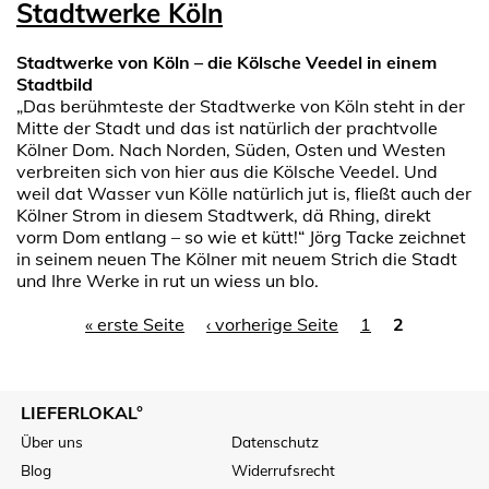
Stadtwerke Köln
Stadtwerke von Köln – die Kölsche Veedel in einem
Stadtbild
„Das berühmteste der Stadtwerke von Köln steht in der
Mitte der Stadt und das ist natürlich der prachtvolle
Kölner Dom. Nach Norden, Süden, Osten und Westen
verbreiten sich von hier aus die Kölsche Veedel. Und
weil dat Wasser vun Kölle natürlich jut is, fließt auch der
Kölner Strom in diesem Stadtwerk, dä Rhing, direkt
vorm Dom entlang – so wie et kütt!“ Jörg Tacke zeichnet
in seinem neuen The Kölner mit neuem Strich die Stadt
und Ihre Werke in rut un wiess un blo.
« erste Seite
‹ vorherige Seite
1
2
Seiten
LIEFERLOKAL°
Über uns
Datenschutz
Blog
Widerrufsrecht