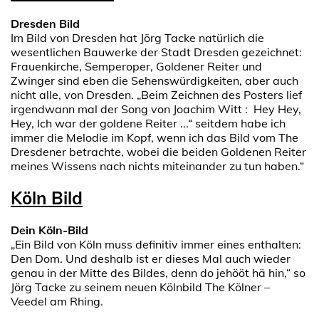
Dresden Bild
Im Bild von Dresden hat Jörg Tacke natürlich die
wesentlichen Bauwerke der Stadt Dresden gezeichnet:
Frauenkirche, Semperoper, Goldener Reiter und
Zwinger sind eben die Sehenswürdigkeiten, aber auch
nicht alle, von Dresden. „Beim Zeichnen des Posters lief
irgendwann mal der Song von Joachim Witt : Hey Hey,
Hey, Ich war der goldene Reiter ...“ seitdem habe ich
immer die Melodie im Kopf, wenn ich das Bild vom The
Dresdener betrachte, wobei die beiden Goldenen Reiter
meines Wissens nach nichts miteinander zu tun haben.“
Köln Bild
Dein Köln-Bild
„Ein Bild von Köln muss definitiv immer eines enthalten:
Den Dom. Und deshalb ist er dieses Mal auch wieder
genau in der Mitte des Bildes, denn do jehööt hä hin,“ so
Jörg Tacke zu seinem neuen Kölnbild The Kölner –
Veedel am Rhing.