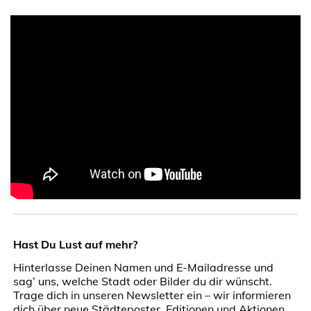
Hast Du Lust auf mehr?
Hinterlasse Deinen Namen und E-Mailadresse und
sag’ uns, welche Stadt oder Bilder du dir wünscht.
Trage dich in unseren Newsletter ein – wir informieren
dich über neue Städteposter, Editionen und Aktionen.