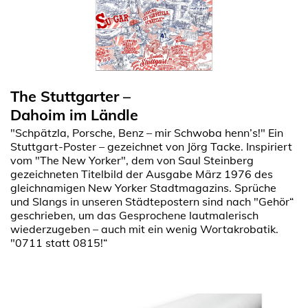
The Stuttgarter –
Dahoim im Ländle
"Schpätzla, Porsche, Benz – mir Schwoba henn’s!" Ein
Stuttgart-Poster – gezeichnet von Jörg Tacke. Inspiriert
vom "The New Yorker", dem von Saul Steinberg
gezeichneten Titelbild der Ausgabe März 1976 des
gleichnamigen New Yorker Stadtmagazins. Sprüche
und Slangs in unseren Städtepostern sind nach "Gehör“
geschrieben, um das Gesprochene lautmalerisch
wiederzugeben – auch mit ein wenig Wortakrobatik.
"0711 statt 0815!“