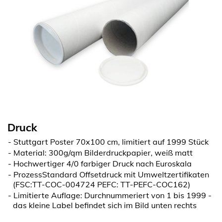
Druck
Stuttgart Poster 70x100 cm, limitiert auf 1999 Stück
Material: 300g/qm Bilderdruckpapier, weiß matt
Hochwertiger 4/0 farbiger Druck nach Euroskala
ProzessStandard Offsetdruck mit Umweltzertifikaten
(FSC:TT-COC-004724 PEFC: TT-PEFC-COC162)
Limitierte Auflage: Durchnummeriert von 1 bis 1999 -
das kleine Label befindet sich im Bild unten rechts