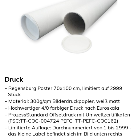
Druck
Regensburg Poster 70x100 cm, limitiert auf 2999
Stück
Material: 300g/qm Bilderdruckpapier, weiß matt
Hochwertiger 4/0 farbiger Druck nach Euroskala
ProzessStandard Offsetdruck mit Umweltzertifikaten
(FSC:TT-COC-004724 PEFC: TT-PEFC-COC162)
Limitierte Auflage: Durchnummeriert von 1 bis 2999 -
das kleine Label befindet sich im Bild unten rechts