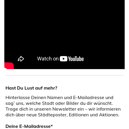
Hast Du Lust auf mehr?
Hinterlasse Deinen Namen und E-Mailadresse und
sag’ uns, welche Stadt oder Bilder du dir wünscht.
Trage dich in unseren Newsletter ein – wir informieren
dich über neue Städteposter, Editionen und Aktionen.
Deine E-Mailadresse*