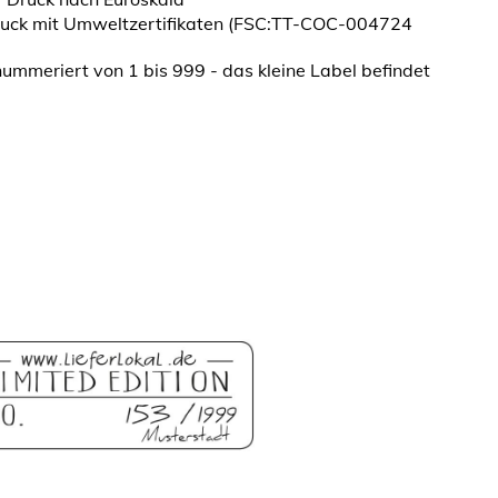
ruck mit Umweltzertifikaten (FSC:TT-COC-004724
nummeriert von 1 bis 999 - das kleine Label befindet