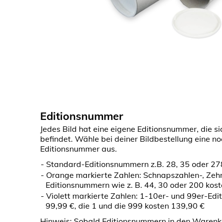
Editionsnummer
Jedes Bild hat eine eigene Editionsnummer, die si
befindet. Wähle bei deiner Bildbestellung eine n
Editionsnummer aus.
Standard-Editionsnummern z.B. 28, 35 oder 27
Orange markierte Zahlen: Schnapszahlen-, Zeh
Editionsnummern wie z. B. 44, 30 oder 200 kos
Violett markierte Zahlen: 1-10er- und 99er-Ed
99,99 €, die 1 und die 999 kosten 139,90 €
Hinweis: Sobald Editionsnummern in den Warenk