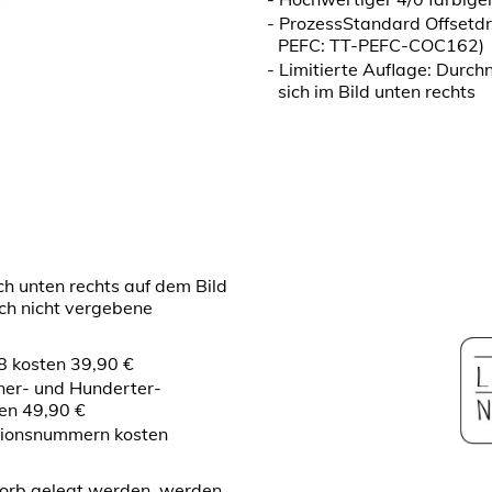
ProzessStandard Offsetd
PEFC: TT-PEFC-COC162)
Limitierte Auflage: Durch
sich im Bild unten rechts
ch unten rechts auf dem Bild
och nicht vergebene
8 kosten 39,90 €
ner- und Hunderter-
ten 49,90 €
itionsnummern kosten
orb gelegt werden, werden