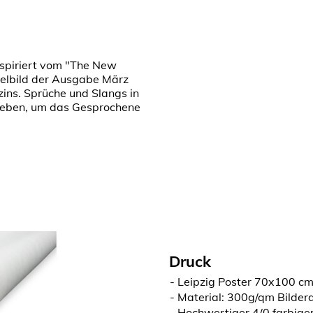
Inspiriert vom "The New
telbild der Ausgabe März
ns. Sprüche und Slangs in
rieben, um das Gesprochene
Druck
Leipzig Poster 70x100 cm,
Material: 300g/qm Bilder
Hochwertiger 4/0 farbige