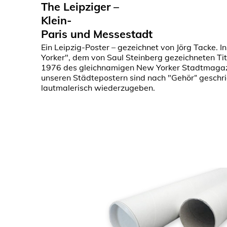
The Leipziger –
Klein-
Paris und Messestadt
Ein Leipzig-Poster – gezeichnet von Jörg Tacke. 
Yorker", dem von Saul Steinberg gezeichneten Ti
1976 des gleichnamigen New Yorker Stadtmagazi
unseren Städtepostern sind nach "Gehör“ gesch
lautmalerisch wiederzugeben.