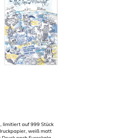
 limitiert auf 999 Stück
druckpapier, weiß matt
r Druck nach Euroskala