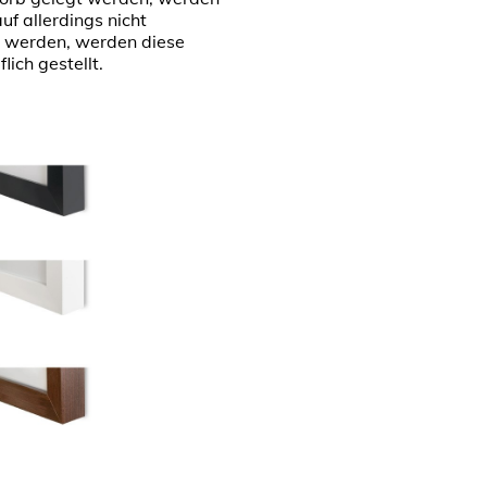
f allerdings nicht
n werden, werden diese
ich gestellt.