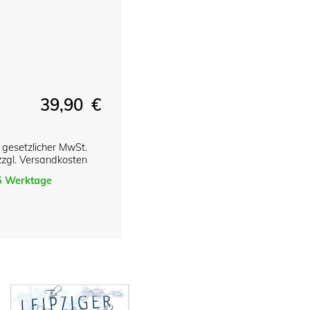
39,90 €
l. gesetzlicher MwSt.
zzgl. Versandkosten
-5 Werktage