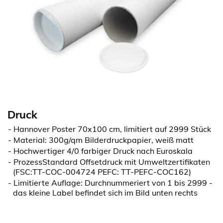
Druck
Hannover Poster 70x100 cm, limitiert auf 2999 Stück
Material: 300g/qm Bilderdruckpapier, weiß matt
Hochwertiger 4/0 farbiger Druck nach Euroskala
ProzessStandard Offsetdruck mit Umweltzertifikaten
(FSC:TT-COC-004724 PEFC: TT-PEFC-COC162)
Limitierte Auflage: Durchnummeriert von 1 bis 2999 -
das kleine Label befindet sich im Bild unten rechts